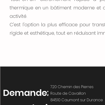
thermique en un bâtiment moderne et dur
activité.
C'est l'option la plus efficace pour tr
rigide et esthétique, tout en réduisant 
720 Chemin des Pierres
Demandez
Route de Cavaillon
84510 Caumont sur Durance