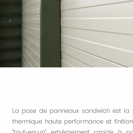
La pose de panneaux sandwich est la so
thermique haute performance et finition
"tout-en-un" extrêmement rapide à p