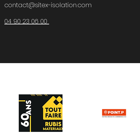
contact@sitex-isolation.com
04 90 23 06 00