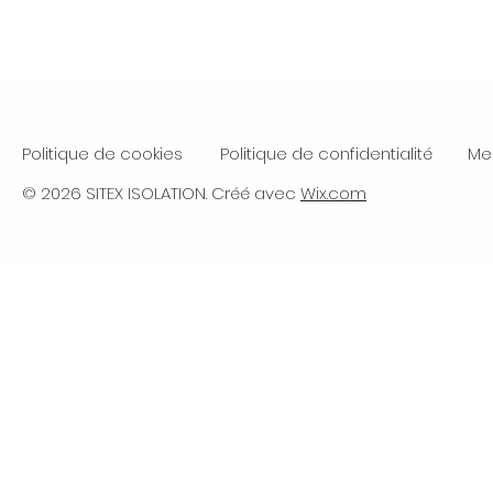
Politique de cookies
Politique de confidentialité
Me
© 2026 SITEX ISOLATION. Créé avec
Wix.com