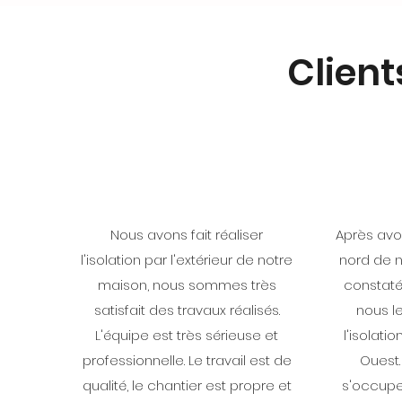
Client
Nous avons fait réaliser
Après avoi
l'isolation par l'extérieur de notre
nord de no
maison, nous sommes très
constatés
satisfait des travaux réalisés.
nous le
L'équipe est très sérieuse et
l'isolati
professionnelle. Le travail est de
Ouest.
qualité, le chantier est propre et
s'occup