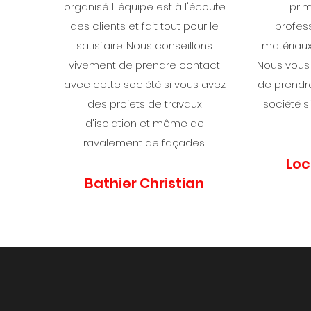
organisé. L'équipe est à l'écoute
pri
des clients et fait tout pour le
profess
satisfaire. Nous conseillons
matériaux.
vivement de prendre contact
Nous vous 
avec cette société si vous avez
de prendr
des projets de travaux
société s
d'isolation et même de
ravalement de façades.
Loc
Bathier Christian